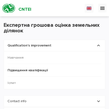
CNTEI
Експертна грошова оцінка земельних
ділянок
Qualification's improvement
Навчання
Підвищення кваліфікації
Іспит
Contact info