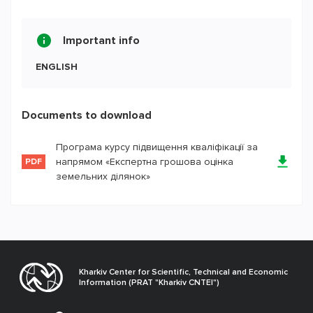
Important info
ENGLISH
Documents to download
Програма курсу підвищення кваліфікації за
напрямом «Експертна грошова оцінка
PDF
земельних ділянок»
Kharkiv Center for Scientific, Technical and Economic
Information (PRAT "Kharkiv CNTEI")